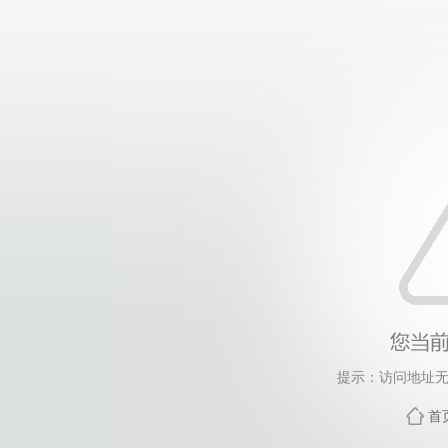
提示：访问地址无
首