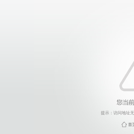
提示：访问地址无
首